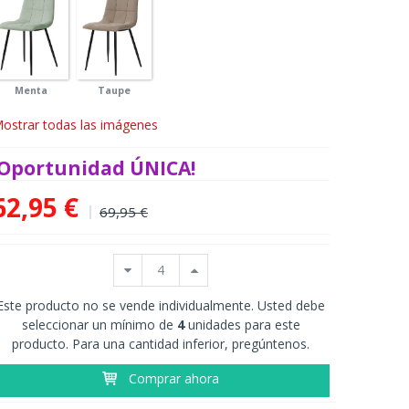
Menta
Taupe
ostrar todas las imágenes
¡Oportunidad ÚNICA!
62,95 €
69,95 €
Este producto no se vende individualmente. Usted debe
seleccionar un mínimo de
4
unidades para este
producto. Para una cantidad inferior, pregúntenos.
Comprar ahora