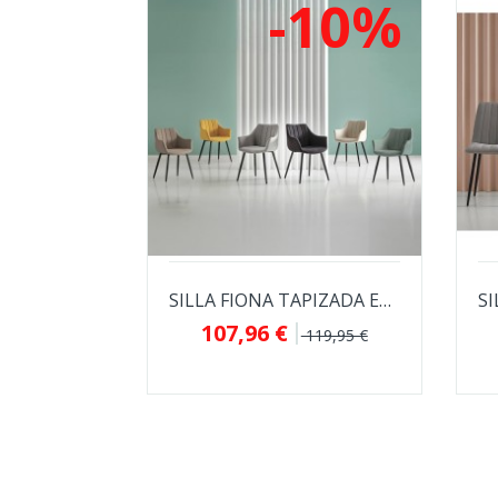
-10%
SILLA FIONA TAPIZADA EN TEJIDO ANTIMANCHAS...
107,96 €
119,95 €