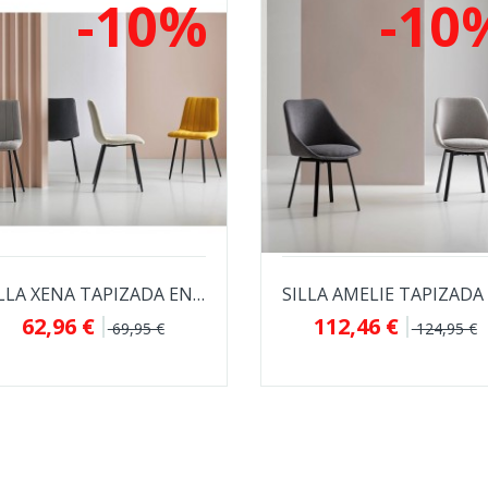
-10%
-10
SILLA XENA TAPIZADA EN TELA ANTIMANCHAS...
62,96 €
112,46 €
69,95 €
124,95 €