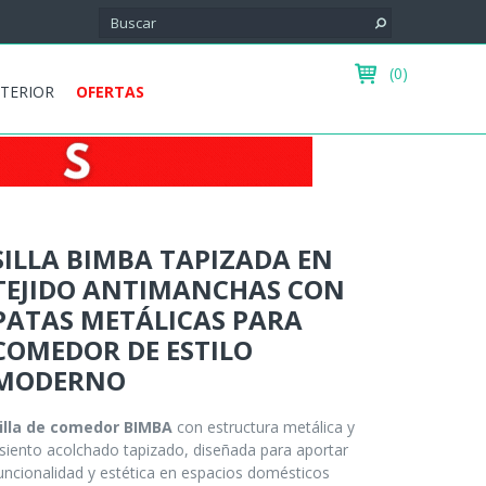
(0)
XTERIOR
OFERTAS
SILLA BIMBA TAPIZADA EN
TEJIDO ANTIMANCHAS CON
PATAS METÁLICAS PARA
COMEDOR DE ESTILO
MODERNO
illa de comedor BIMBA
con estructura metálica y
siento acolchado tapizado, diseñada para aportar
uncionalidad y estética en espacios domésticos