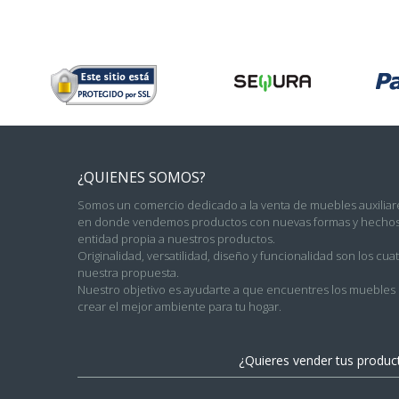
¿QUIENES SOMOS?
Somos un comercio dedicado a la venta de muebles auxiliare
en donde vendemos productos con nuevas formas y hechos 
entidad propia a nuestros productos.
Originalidad, versatilidad, diseño y funcionalidad son los c
nuestra propuesta.
Nuestro objetivo es ayudarte a que encuentres los muebles c
crear el mejor ambiente para tu hogar.
¿Quieres vender tus produ