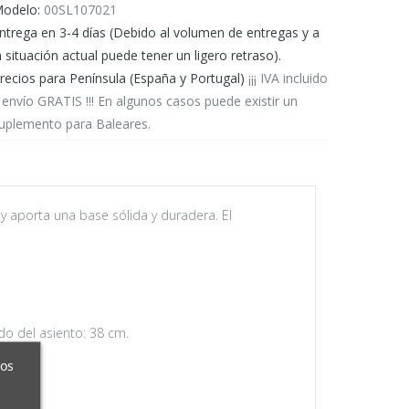
odelo:
00SL107021
ntrega en 3-4 días (Debido al volumen de entregas y a
a situación actual puede tener un ligero retraso).
recios para Península (España y Portugal)
¡¡¡ IVA incluido
 envío GRATIS !!! En algunos casos puede existir un
uplemento para Baleares.
y aporta una base sólida y duradera. El
do del asiento: 38 cm.
ros