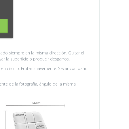
lado siempre en la misma dirección. Quitar el
ar la superficie o producir desgarros.
n círculo. Frotar suavemente. Secar con paño
nte de la fotografía, ángulo de la misma,