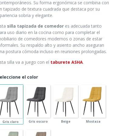
ontemporáneos. Su forma ergonómica se combina con
n tapizado de textura cuadrada que destaca por su
pariencia sobria y elegante.
sta
silla tapizada de comedor
es adecuada tanto
ara uso diario en la cocina como para completar el
obiliario de comedores modernos o zonas de estar
nformales. Su respaldo alto y asiento ancho aseguran
na postura cómoda incluso en reuniones prolongadas.
sta silla va a juego con el
taburete ASHA
.
eleccione el color
Beige
Mostaza
Gris oscuro
Gris claro