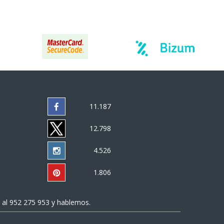
11.187
12.798
4.526
1.806
 al
952 275 953
y hablemos.