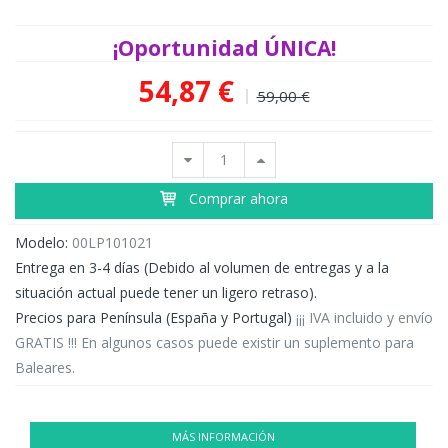
¡Oportunidad ÚNICA!
54,87 €
59,00 €
Comprar ahora
Modelo:
00LP101021
Entrega en 3-4 días (Debido al volumen de entregas y a la
situación actual puede tener un ligero retraso).
Precios para Península (España y Portugal)
¡¡¡ IVA incluido y envío
GRATIS !!! En algunos casos puede existir un suplemento para
Baleares.
MÁS INFORMACIÓN