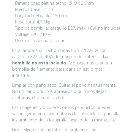
• Dimensiones pletina techo: Ø10 x 2,5 cm
• Medida base: 11 cm
• Longitud del cable: 150 cm
• Peso total: 4,70 kg
• Tipo de bombilla: casquillo E27, máx. 40W (no incluida)
• Voltaje: 220–240 V
• Uso: exclusivo para interior
Esta lámpara utiliza bombillas tipo 220/240V con
casquillo E27 de 40W de máximo de potencia.
La
bombilla no está incluida.
Aconsejamos usar una
bombilla de filamento para darle un estilo mas
industrial.
Limpiar con paño seco. Quitar el polvo habitualmente.
No utilizar productos abrasivos o químicos (lejías,
acetonas, disolventes, etc)
Las imágenes y/o colores de los productos pueden
variar ligeramente por motivos de calibrado de pantalla,
luz ambiente de la fotografía, ángulo de la misma, etc.
Nota: Algunas de las fotos de ambiente son