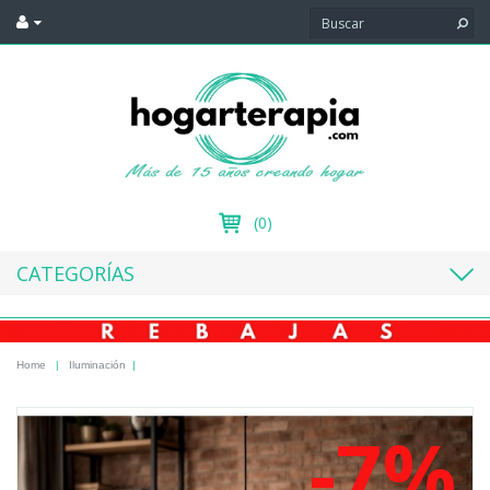
(0)
CATEGORÍAS
Home
|
Iluminación
|
-7%