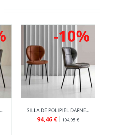
%
-10%
SILLA VINTAGE MAYKA DE POLIPIEL Y ACERO
SILLA DE POLIPIEL DAFNE PARA COMEDOR...
94,46 €
104,95 €