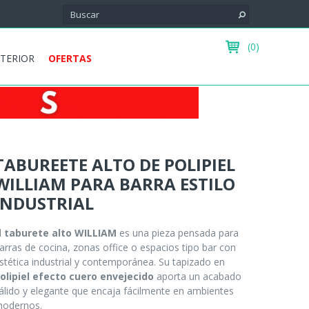
(0)
XTERIOR
OFERTAS
TABUREETE ALTO DE POLIPIEL
WILLIAM PARA BARRA ESTILO
INDUSTRIAL
l
taburete alto WILLIAM
es una pieza pensada para
arras de cocina, zonas office o espacios tipo bar con
stética industrial y contemporánea. Su tapizado en
olipiel efecto cuero envejecido
aporta un acabado
álido y elegante que encaja fácilmente en ambientes
odernos.