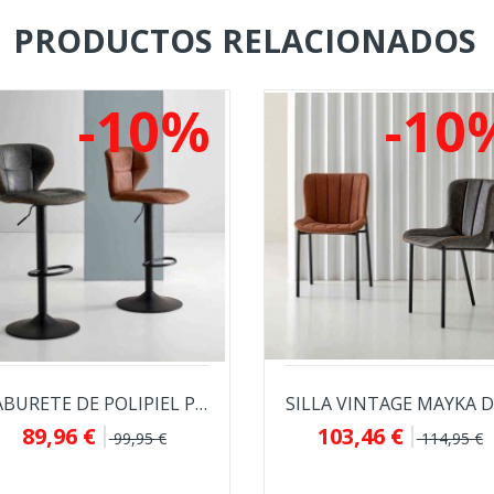
PRODUCTOS RELACIONADOS
-10%
-10
TABURETE DE POLIPIEL PIPER PARA BARRA O...
89,96 €
103,46 €
99,95 €
114,95 €