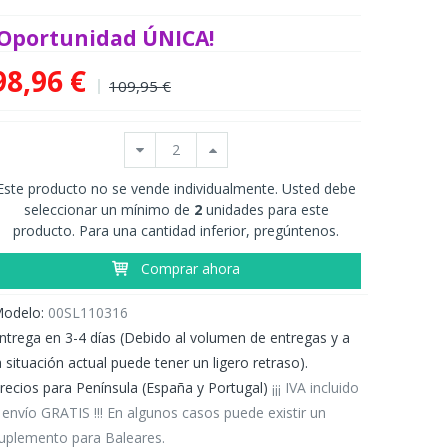
¡Oportunidad ÚNICA!
98,96 €
109,95 €
Este producto no se vende individualmente. Usted debe
seleccionar un mínimo de
2
unidades para este
producto. Para una cantidad inferior, pregúntenos.
Comprar ahora
odelo:
00SL110316
ntrega en 3-4 días (Debido al volumen de entregas y a
a situación actual puede tener un ligero retraso).
recios para Península (España y Portugal)
¡¡¡ IVA incluido
 envío GRATIS !!! En algunos casos puede existir un
uplemento para Baleares.