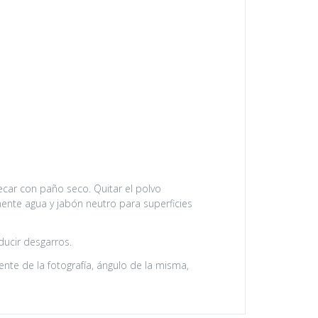
car con paño seco. Quitar el polvo
amente agua y jabón neutro para superficies
ducir desgarros.
nte de la fotografía, ángulo de la misma,