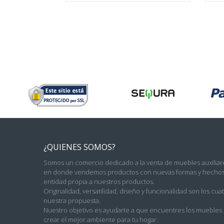
¿QUIENES SOMOS?
Somos un comercio dedicado a la venta de muebles auxiliare
en donde vendemos productos con nuevas formas y hechos 
entidad propia a nuestros productos.
Originalidad, versatilidad, diseño y funcionalidad son los c
nuestra propuesta.
Nuestro objetivo es ayudarte a que encuentres los muebles c
crear el mejor ambiente para tu hogar.