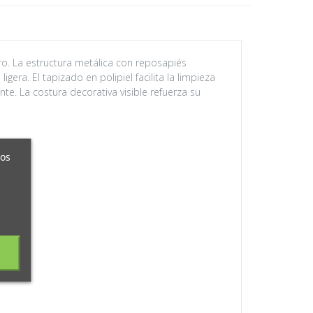
o. La estructura metálica con reposapiés
era. El tapizado en polipiel facilita la limpieza
te. La costura decorativa visible refuerza su
ros