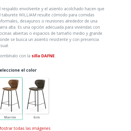
l respaldo envolvente y el asiento acolchado hacen que
l taburete WILLIAM resulte cómodo para comidas
nformales, desayunos o reuniones alrededor de una
arra alta. Es una opción adecuada para viviendas con
ocinas abiertas o espacios de tamaño medio y grande
onde se busca un asiento resistente y con presencia
isual.
ombínalo con la
silla
DAFNE
.
eleccione el color
Marrón
Gris
ostrar todas las imágenes