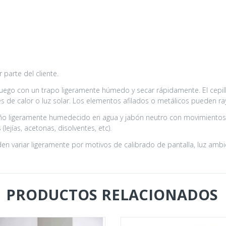
parte del cliente.
 luego con un trapo ligeramente húmedo y secar rápidamente. El cepil
 de calor o luz solar. Los elementos afilados o metálicos pueden ray
o ligeramente humedecido en agua y jabón neutro con movimientos e
lejías, acetonas, disolventes, etc).
n variar ligeramente por motivos de calibrado de pantalla, luz ambie
PRODUCTOS RELACIONADOS