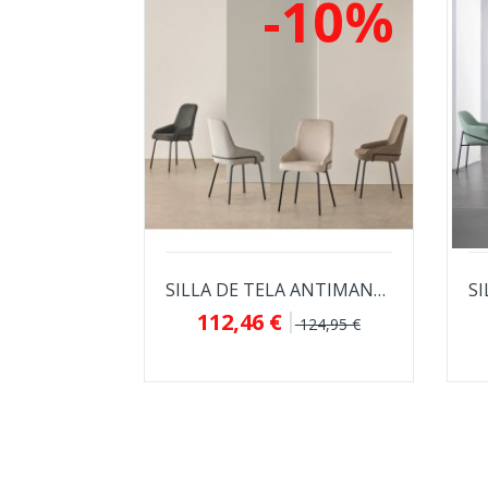
-10%
SILLA DE TELA ANTIMANCHAS GWEN PARA...
112,46 €
124,95 €