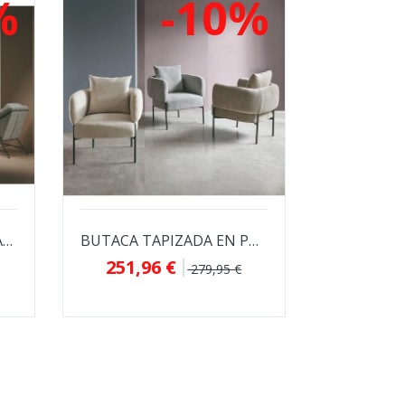
%
-10%
BUTACA ODENSE TAPIZADA EN TELA CHANEL CON...
BUTACA TAPIZADA EN POLIÉSTER AGADIR PARA...
251,96 €
279,95 €