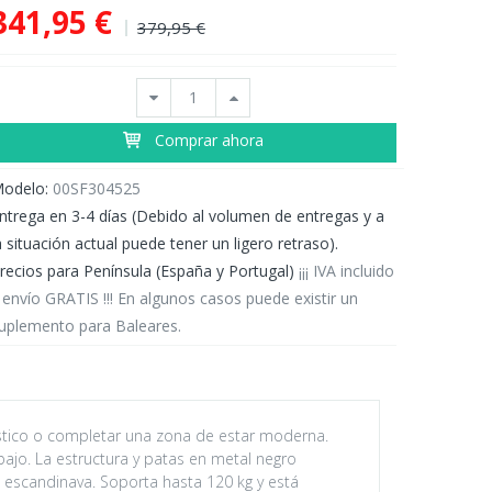
341,95 €
379,95 €
Comprar ahora
odelo:
00SF304525
ntrega en 3-4 días (Debido al volumen de entregas y a
a situación actual puede tener un ligero retraso).
recios para Península (España y Portugal)
¡¡¡ IVA incluido
 envío GRATIS !!! En algunos casos puede existir un
uplemento para Baleares.
tico o completar una zona de estar moderna.
jo. La estructura y patas en metal negro
n escandinava. Soporta hasta 120 kg y está