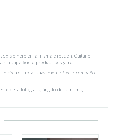
lado siempre en la misma dirección. Quitar el
ar la superficie o producir desgarros.
n círculo. Frotar suavemente. Secar con paño
nte de la fotografía, ángulo de la misma,