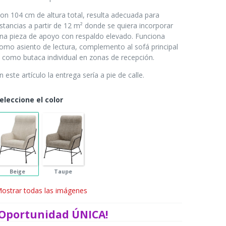
on 104 cm de altura total, resulta adecuada para
stancias a partir de 12 m² donde se quiera incorporar
na pieza de apoyo con respaldo elevado. Funciona
omo asiento de lectura, complemento al sofá principal
 como butaca individual en zonas de recepción.
n este artículo la entrega sería a pie de calle.
eleccione el color
Beige
Taupe
ostrar todas las imágenes
¡Oportunidad ÚNICA!