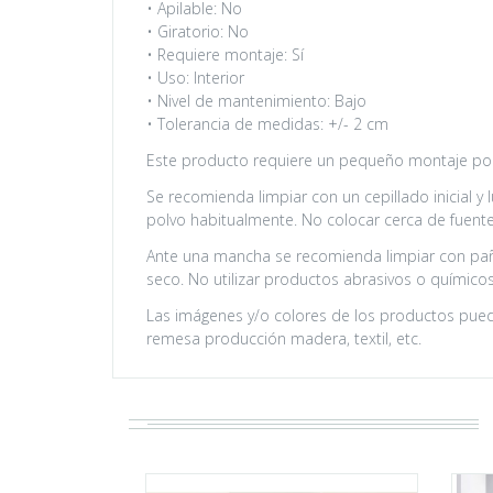
• Apilable: No
• Giratorio: No
• Requiere montaje: Sí
• Uso: Interior
• Nivel de mantenimiento: Bajo
• Tolerancia de medidas: +/- 2 cm
Este producto requiere un pequeño montaje por 
Se recomienda limpiar con un cepillado inicial y
polvo habitualmente. No colocar cerca de fuentes
Ante una mancha se recomienda limpiar con pañ
seco. No utilizar productos abrasivos o químicos (
Las imágenes y/o colores de los productos puede
remesa producción madera, textil, etc.