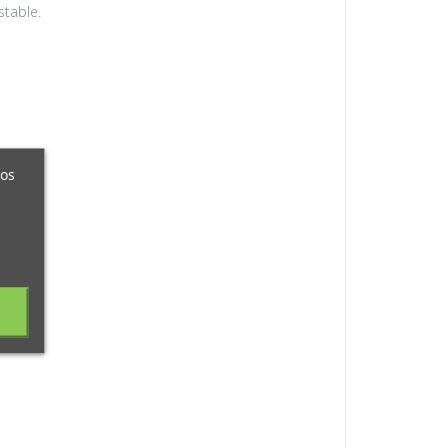
stable.
ros