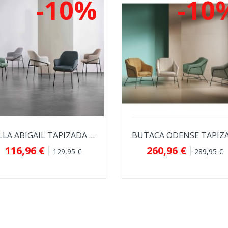
-10%
-10
SILLA ABIGAIL TAPIZADA EN TELA ANTIMANCHAS...
116,96 €
260,96 €
129,95 €
289,95 €