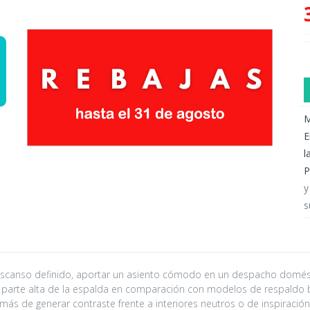
M
E
l
P
y
s
escanso definido, aportar un asiento cómodo en un despacho domés
parte alta de la espalda en comparación con modelos de respaldo ba
más de generar contraste frente a interiores neutros o de inspiració