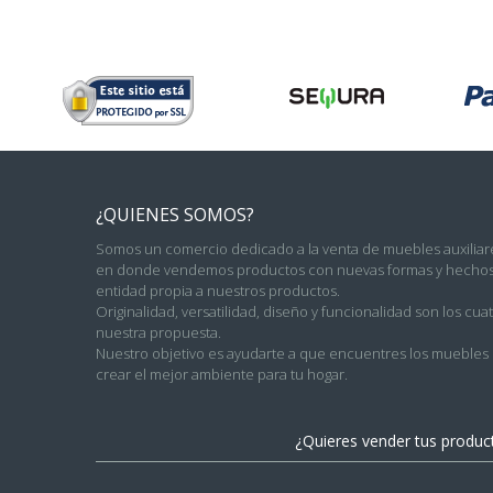
¿QUIENES SOMOS?
Somos un comercio dedicado a la venta de muebles auxiliare
en donde vendemos productos con nuevas formas y hechos 
entidad propia a nuestros productos.
Originalidad, versatilidad, diseño y funcionalidad son los c
nuestra propuesta.
Nuestro objetivo es ayudarte a que encuentres los muebles c
crear el mejor ambiente para tu hogar.
¿Quieres vender tus produ