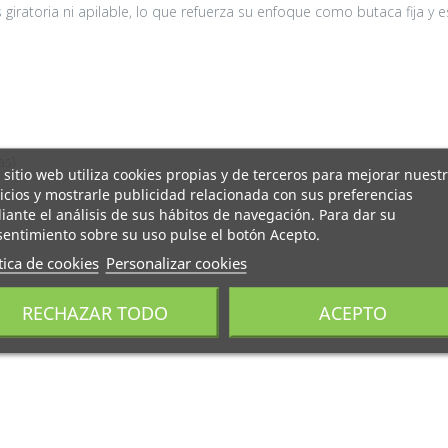
giratoria ni apilable, lo que refuerza su enfoque como butaca fija y e
as)
 sitio web utiliza cookies propias y de terceros para mejorar nuest
icios y mostrarle publicidad relacionada con sus preferencias
ante el análisis de sus hábitos de navegación. Para dar su
entimiento sobre su uso pulse el botón Acepto.
tica de cookies
Personalizar cookies
RECHAZAR TODO
ACEPTO