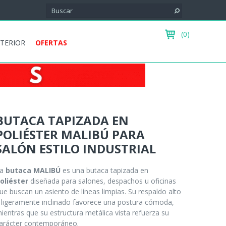
(0)
XTERIOR
OFERTAS
BUTACA TAPIZADA EN
POLIÉSTER MALIBÚ PARA
SALÓN ESTILO INDUSTRIAL
La
butaca MALIBÚ
es una butaca tapizada en
oliéster
diseñada para salones, despachos u oficinas
ue buscan un asiento de líneas limpias. Su respaldo alto
 ligeramente inclinado favorece una postura cómoda,
ientras que su estructura metálica vista refuerza su
arácter contemporáneo.