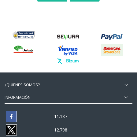
¿QUIENES SOMOS?
INFORMACIÓN
11.187
12.798