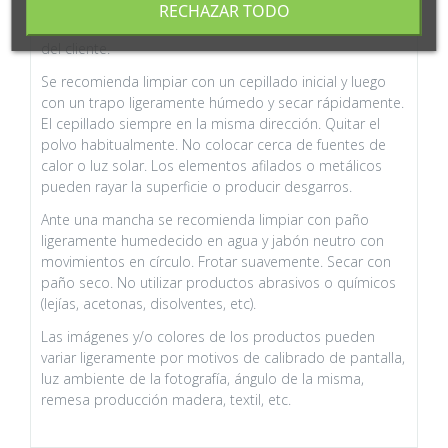
RECHAZAR TODO
Este producto requiere un pequeño montaje por parte
del cliente.
Se recomienda limpiar con un cepillado inicial y luego
con un trapo ligeramente húmedo y secar rápidamente.
El cepillado siempre en la misma dirección. Quitar el
polvo habitualmente. No colocar cerca de fuentes de
calor o luz solar. Los elementos afilados o metálicos
pueden rayar la superficie o producir desgarros.
Ante una mancha se recomienda limpiar con paño
ligeramente humedecido en agua y jabón neutro con
movimientos en círculo. Frotar suavemente. Secar con
paño seco. No utilizar productos abrasivos o químicos
(lejías, acetonas, disolventes, etc).
Las imágenes y/o colores de los productos pueden
variar ligeramente por motivos de calibrado de pantalla,
luz ambiente de la fotografía, ángulo de la misma,
remesa producción madera, textil, etc.