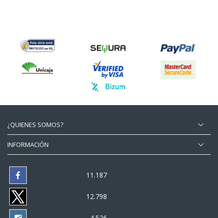
¿QUIENES SOMOS?
INFORMACIÓN
11.187
12.798
4.526