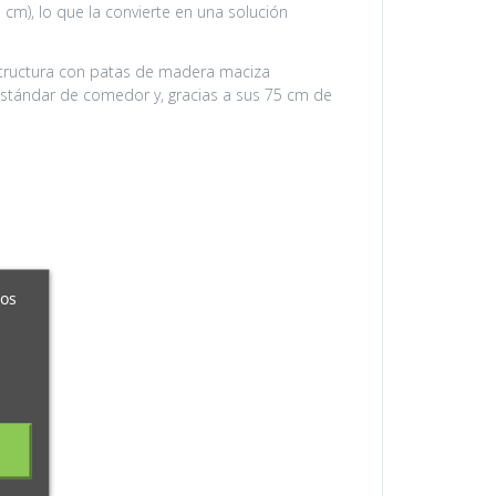
cm), lo que la convierte en una solución
estructura con patas de madera maciza
 estándar de comedor y, gracias a sus 75 cm de
ros