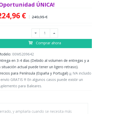
¡Oportunidad ÚNICA!
224,96 €
249,95 €
Comprar ahora
odelo:
00MS209642
ntrega en 3-4 días (Debido al volumen de entregas y a
a situación actual puede tener un ligero retraso).
recios para Península (España y Portugal)
¡¡¡ IVA incluido
 envío GRATIS !!! En algunos casos puede existir un
uplemento para Baleares.
cerrado, y ampliarla cuando se necesita más