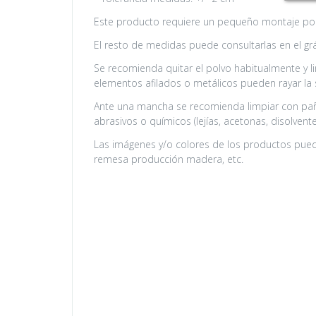
Este producto requiere un pequeño montaje por 
El resto de medidas puede consultarlas en el gr
Se recomienda quitar el polvo habitualmente y l
elementos afilados o metálicos pueden rayar la 
Ante una mancha se recomienda limpiar con pañ
abrasivos o químicos (lejías, acetonas, disolvente
Las imágenes y/o colores de los productos puede
remesa producción madera, etc.