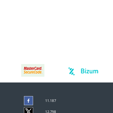
11.187
12.798