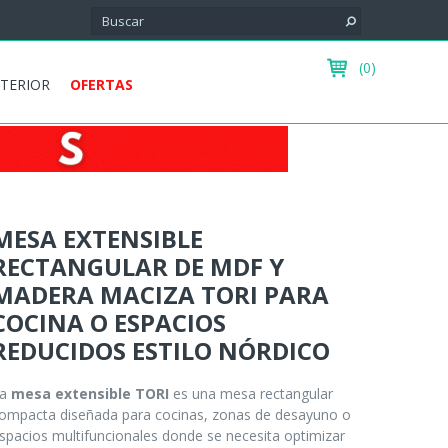
(0)
XTERIOR
OFERTAS
MESA EXTENSIBLE
RECTANGULAR DE MDF Y
MADERA MACIZA TORI PARA
COCINA O ESPACIOS
REDUCIDOS ESTILO NÓRDICO
La
mesa extensible TORI
es una mesa rectangular
ompacta diseñada para cocinas, zonas de desayuno o
spacios multifuncionales donde se necesita optimizar