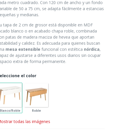
ada metro cuadrado. Con 120 cm de ancho y un fondo
ariable de 50 a 75 cm, se adapta fácilmente a estancias
equeñas y medianas.
u tapa de 2 cm de grosor está disponible en MDF
acado blanco o en acabado chapa roble, combinada
on patas de madera maciza de hevea que aportan
stabilidad y calidez. Es adecuada para quienes buscan
una
mesa extensible
funcional con estética
nórdica
,
apaz de ajustarse a diferentes usos diarios sin ocupar
spacio extra de forma permanente.
eleccione el color
Blanco/Roble
Roble
ostrar todas las imágenes