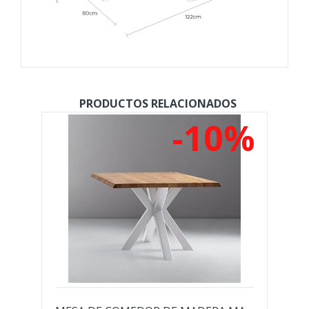
PRODUCTOS RELACIONADOS
%
-10%