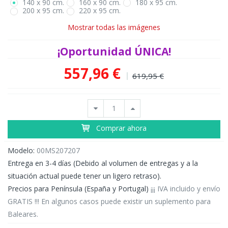
140 x 90 cm.
160 x 90 cm.
180 x 95 cm.
200 x 95 cm.
220 x 95 cm.
Mostrar todas las imágenes
¡Oportunidad ÚNICA!
557,96 €
619,95 €
Comprar ahora
Modelo:
00MS207207
Entrega en 3-4 días (Debido al volumen de entregas y a la
situación actual puede tener un ligero retraso).
Precios para Península (España y Portugal)
¡¡¡ IVA incluido y envío
GRATIS !!! En algunos casos puede existir un suplemento para
Baleares.