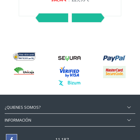
¿QUIENES SOMOS?
INFORMACIÓN
11.187