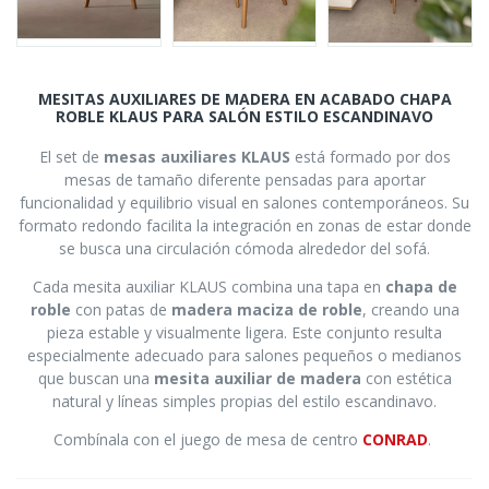
MESITAS AUXILIARES DE MADERA EN ACABADO CHAPA
ROBLE KLAUS PARA SALÓN ESTILO ESCANDINAVO
El set de
mesas auxiliares KLAUS
está formado por dos
mesas de tamaño diferente pensadas para aportar
funcionalidad y equilibrio visual en salones contemporáneos. Su
formato redondo facilita la integración en zonas de estar donde
se busca una circulación cómoda alrededor del sofá.
Cada mesita auxiliar KLAUS combina una tapa en
chapa de
roble
con patas de
madera maciza de roble
, creando una
pieza estable y visualmente ligera. Este conjunto resulta
especialmente adecuado para salones pequeños o medianos
que buscan una
mesita auxiliar de madera
con estética
natural y líneas simples propias del estilo escandinavo.
Combínala con el juego de mesa de centro
CONRAD
.