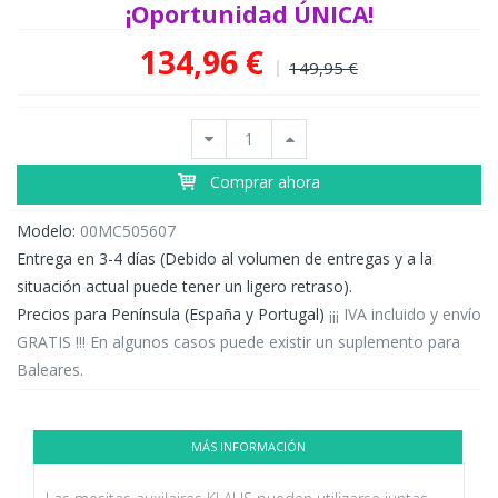
¡Oportunidad ÚNICA!
134,96 €
149,95 €
Comprar ahora
Modelo:
00MC505607
Entrega en 3-4 días (Debido al volumen de entregas y a la
situación actual puede tener un ligero retraso).
Precios para Península (España y Portugal)
¡¡¡ IVA incluido y envío
GRATIS !!! En algunos casos puede existir un suplemento para
Baleares.
MÁS INFORMACIÓN