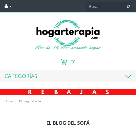
(0)
CATEGORÍAS
Home
|
El blog del sofá
EL BLOG DEL SOFÁ