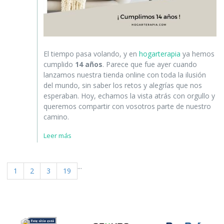
El tiempo pasa volando, y en
hogarterapia
ya hemos
cumplido
14 años
. Parece que fue ayer cuando
lanzamos nuestra tienda online con toda la ilusión
del mundo, sin saber los retos y alegrías que nos
esperaban. Hoy, echamos la vista atrás con orgullo y
queremos compartir con vosotros parte de nuestro
camino.
Leer más
...
1
2
3
19