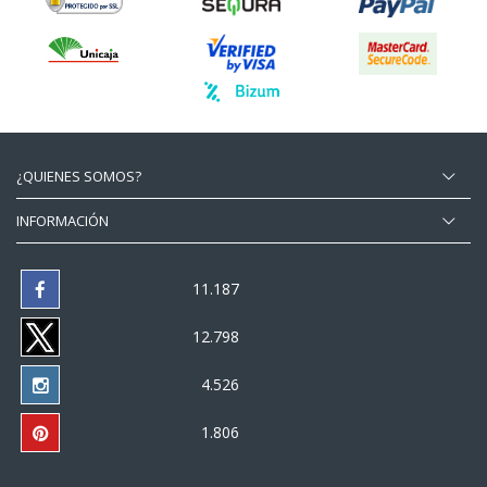
¿QUIENES SOMOS?
INFORMACIÓN
11.187
12.798
4.526
1.806