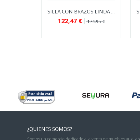
SILLA CON BRAZOS LINDA GIRATORIA
122,47 €
174,95 €
¿QUIENES SOMOS?
Somos un comercio dedicado a la venta de muebles auxiliare