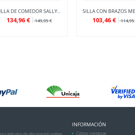
SILLA DE COMEDOR SALLY TAPIZADA EN...
134,96 €
103,46 €
149,95 €
114,95
INFORMACIÓN
Cómo comprar
s y artículos de decoración online