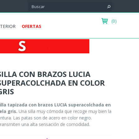
(0)
XTERIOR
OFERTAS
SILLA CON BRAZOS LUCIA
SUPERACOLCHADA EN COLOR
GRIS
illa tapizada con brazos LUCIA superacolchada en
ela gris.
Una silla muy cómoda que recoge muy bien la
intura. Las patas son de acero en color negro.
ransmiten una alta sensación de comodidad.