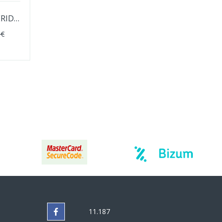
SILLA CON BRAZOS MERIDA SUPERMODERNA
 €
11.187