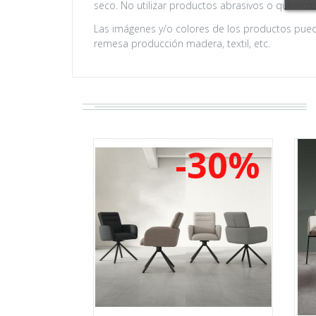
seco. No utilizar productos abrasivos o químicos (
Las imágenes y/o colores de los productos puede
remesa producción madera, textil, etc.
-30%