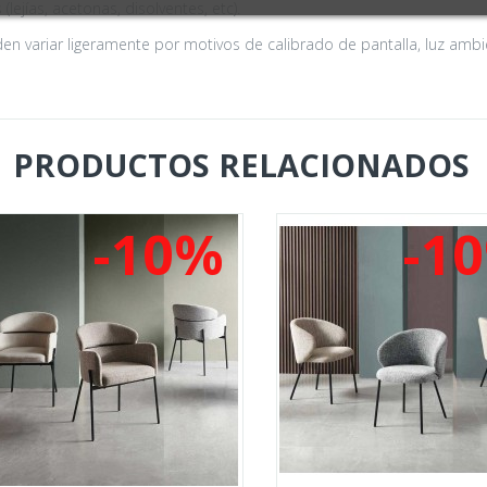
lejías, acetonas, disolventes, etc).
n variar ligeramente por motivos de calibrado de pantalla, luz ambie
PRODUCTOS RELACIONADOS
-10%
-1