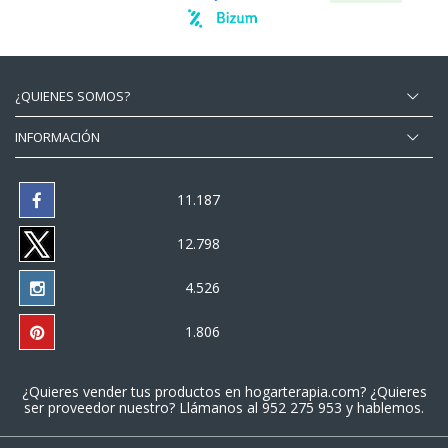
¿QUIENES SOMOS?
INFORMACIÓN
11.187
12.798
4.526
1.806
¿Quieres vender tus productos en
hogarterapia.com
? ¿Quieres
ser proveedor nuestro? Llámanos al
952 275 953
y hablemos.