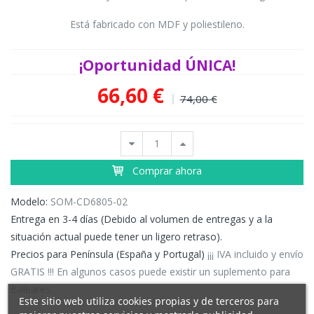
Está fabricado con MDF y poliestileno.
¡Oportunidad ÚNICA!
66,60 €
74,00 €
Comprar ahora
Modelo:
SOM-CD6805-02
Entrega en 3-4 días (Debido al volumen de entregas y a la
situación actual puede tener un ligero retraso).
Precios para Península (España y Portugal)
¡¡¡ IVA incluido y envío
GRATIS !!! En algunos casos puede existir un suplemento para
Baleares.
Este sitio web utiliza cookies propias y de terceros para