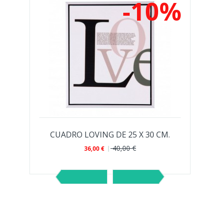
%
-10%
CUADRO LOVING DE 25 X 30 CM.
40,00 €
36,00 €