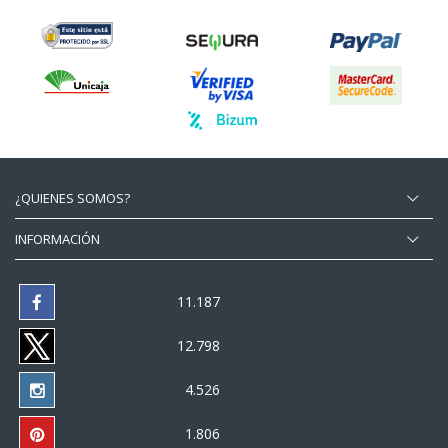
¿QUIENES SOMOS?
INFORMACIÓN
11.187
12.798
4.526
1.806