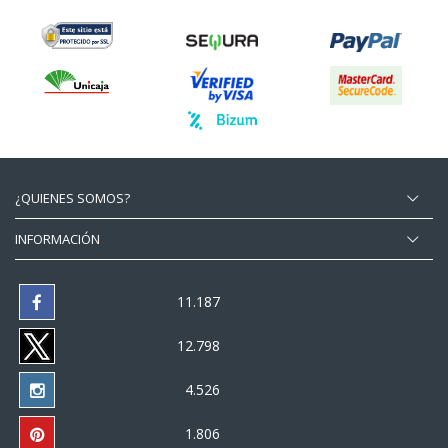
¿QUIENES SOMOS?
INFORMACIÓN
11.187
12.798
4.526
1.806