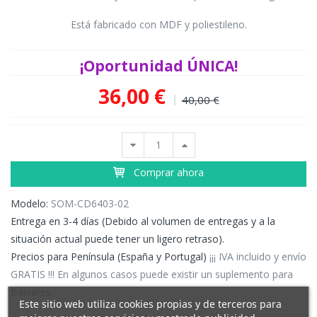
Está fabricado con MDF y poliestileno.
¡Oportunidad ÚNICA!
36,00 €
40,00 €
Comprar ahora
Modelo:
SOM-CD6403-02
Entrega en 3-4 días (Debido al volumen de entregas y a la
situación actual puede tener un ligero retraso).
Precios para Península (España y Portugal)
¡¡¡ IVA incluido y envío
GRATIS !!! En algunos casos puede existir un suplemento para
Baleares.
Este sitio web utiliza cookies propias y de terceros para