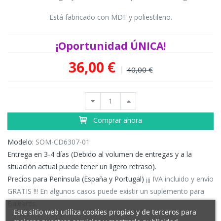
Está fabricado con MDF y poliestileno.
¡Oportunidad ÚNICA!
36,00 €
40,00 €
Comprar ahora
Modelo:
SOM-CD6307-01
Entrega en 3-4 días (Debido al volumen de entregas y a la
situación actual puede tener un ligero retraso).
Precios para Península (España y Portugal)
¡¡¡ IVA incluido y envío
GRATIS !!! En algunos casos puede existir un suplemento para
Baleares.
Este sitio web utiliza cookies propias y de terceros para