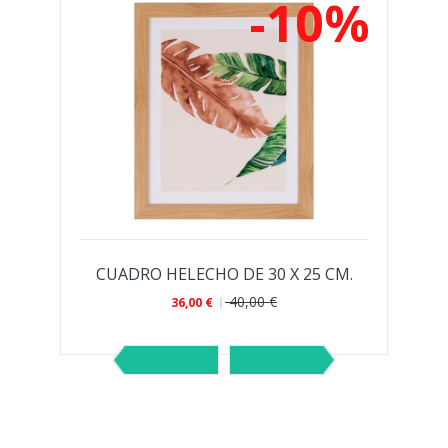
%
-10%
CUADRO HELECHO DE 30 X 25 CM.
40,00 €
36,00 €