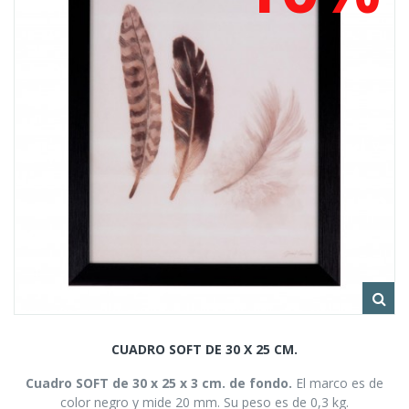
CUADRO SOFT DE 30 X 25 CM.
Cuadro SOFT de 30 x 25 x 3 cm. de fondo.
El marco es de
color negro y mide 20 mm. Su peso es de 0,3 kg.