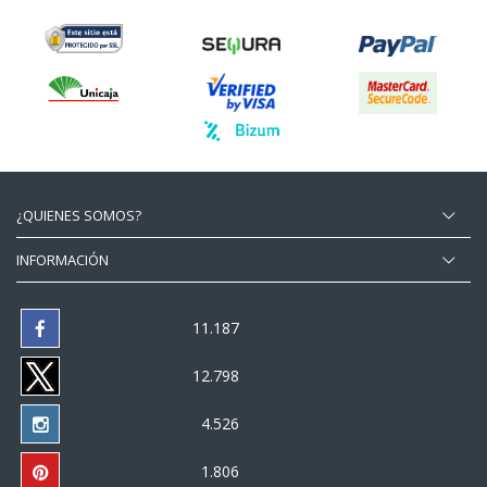
¿QUIENES SOMOS?
INFORMACIÓN
11.187
12.798
4.526
1.806