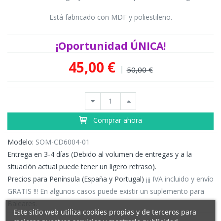
Está fabricado con MDF y poliestileno.
¡Oportunidad ÚNICA!
45,00 €
50,00 €
Comprar ahora
Modelo:
SOM-CD6004-01
Entrega en 3-4 días (Debido al volumen de entregas y a la
situación actual puede tener un ligero retraso).
Precios para Península (España y Portugal)
¡¡¡ IVA incluido y envío
GRATIS !!! En algunos casos puede existir un suplemento para
Baleares.
Este sitio web utiliza cookies propias y de terceros para