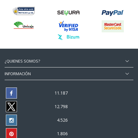
¿QUIENES SOMOS?
INFORMACIÓN
11.187
12.798
4.526
1.806