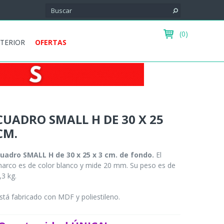
(0)
XTERIOR
OFERTAS
CUADRO SMALL H DE 30 X 25
CM.
uadro SMALL H de 30 x 25 x 3 cm. de fondo.
El
arco es de color blanco y mide 20 mm. Su peso es de
,3 kg.
stá fabricado con MDF y poliestileno.