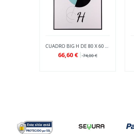
CUADRO BIG H DE 80 X 60 CM.
66,60 €
74,00 €