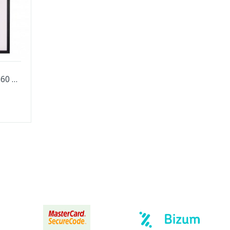
CUADRO N LETTER DE 60 X 80 CM.