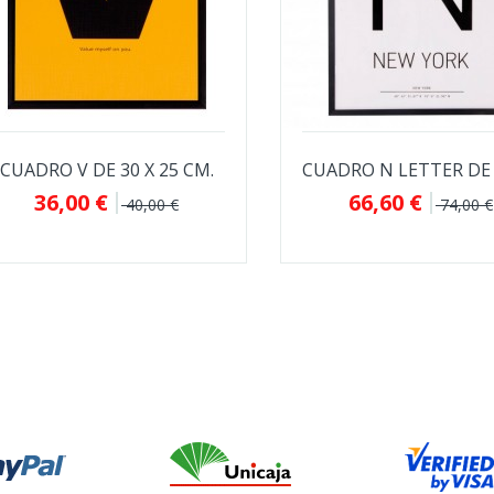
CUADRO V DE 30 X 25 CM.
36,00 €
66,60 €
40,00 €
74,00 €