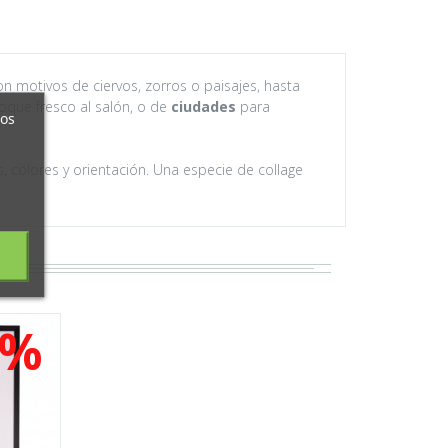
n motivos de ciervos, zorros o paisajes, hasta
que fresco al salón, o de
ciudades
para
ros
 colores y orientación. Una especie de collage
0%