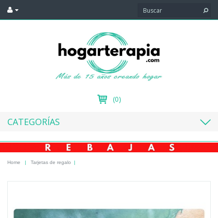
(0)
CATEGORÍAS
Home
|
Tarjetas de regalo
|