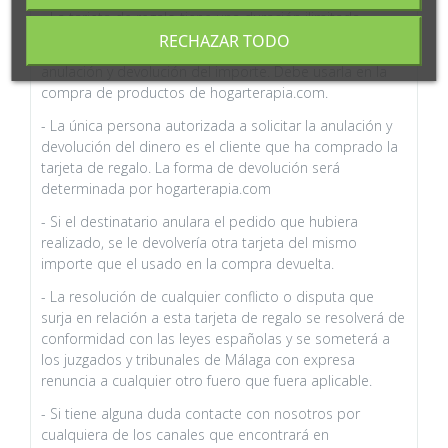
- La tarjeta de regalo tiene una duración ilimitada.
RECHAZAR TODO
- El destinatario de la misma no podrá solicitar su
anulación y devolución del importe. Debe usarla en la
compra de productos de hogarterapia.com.
- La única persona autorizada a solicitar la anulación y
devolución del dinero es el cliente que ha comprado la
tarjeta de regalo. La forma de devolución será
determinada por hogarterapia.com
- Si el destinatario anulara el pedido que hubiera
realizado, se le devolvería otra tarjeta del mismo
importe que el usado en la compra devuelta.
- La resolución de cualquier conflicto o disputa que
surja en relación a esta tarjeta de regalo se resolverá de
conformidad con las leyes españolas y se someterá a
los juzgados y tribunales de Málaga con expresa
renuncia a cualquier otro fuero que fuera aplicable.
- Si tiene alguna duda contacte con nosotros por
cualquiera de los canales que encontrará en