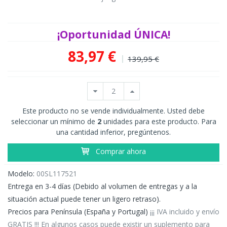
¡Oportunidad ÚNICA!
83,97 €
139,95 €
Este producto no se vende individualmente. Usted debe
seleccionar un mínimo de
2
unidades para este producto. Para
una cantidad inferior, pregúntenos.
Comprar ahora
Modelo:
00SL117521
Entrega en 3-4 días (Debido al volumen de entregas y a la
situación actual puede tener un ligero retraso).
Precios para Península (España y Portugal)
¡¡¡ IVA incluido y envío
GRATIS !!! En algunos casos puede existir un suplemento para