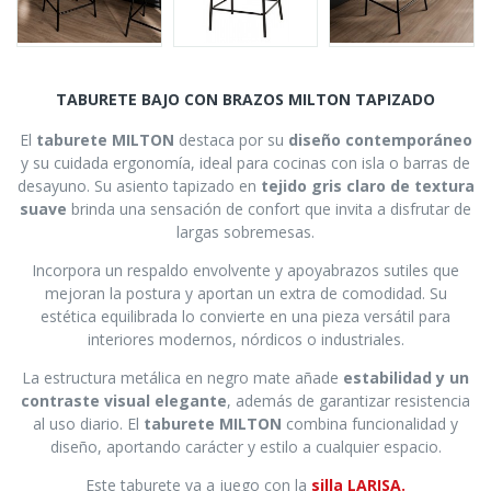
TABURETE BAJO CON BRAZOS MILTON TAPIZADO
El
taburete MILTON
destaca por su
diseño contemporáneo
y su cuidada ergonomía, ideal para cocinas con isla o barras de
desayuno. Su asiento tapizado en
tejido gris claro de textura
suave
brinda una sensación de confort que invita a disfrutar de
largas sobremesas.
Incorpora un respaldo envolvente y apoyabrazos sutiles que
mejoran la postura y aportan un extra de comodidad. Su
estética equilibrada lo convierte en una pieza versátil para
interiores modernos, nórdicos o industriales.
La estructura metálica en negro mate añade
estabilidad y un
contraste visual elegante
, además de garantizar resistencia
al uso diario. El
taburete MILTON
combina funcionalidad y
diseño, aportando carácter y estilo a cualquier espacio.
Este taburete va a juego con la
silla LARISA
.