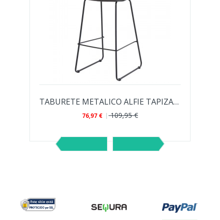
TABURETE METALICO ALFIE TAPIZADO CON...
109,95 €
76,97 €