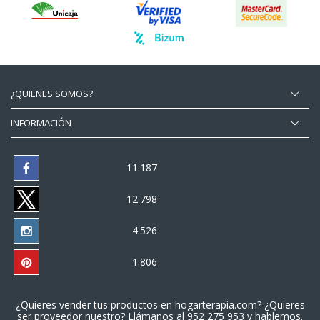
¿QUIENES SOMOS?
INFORMACIÓN
11.187
12.798
4.526
1.806
¿Quieres vender tus productos en
hogarterapia.com
? ¿Quieres
ser proveedor nuestro? Llámanos al
952 275 953
y hablemos.