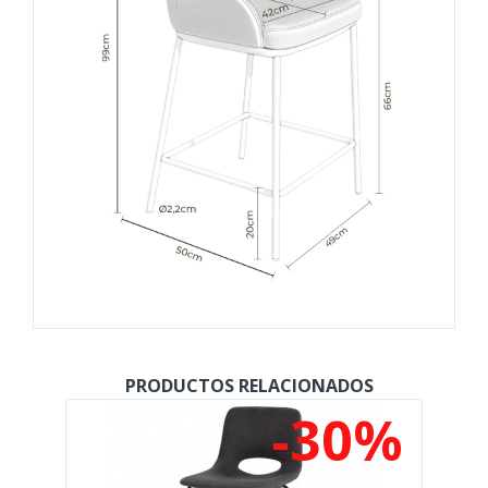
PRODUCTOS RELACIONADOS
%
-30%