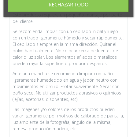
RECHAZAR TODO
kg.
Este producto requiere un pequeño montaje por parte
del cliente.
Se recomienda limpiar con un cepillado inicial y luego
con un trapo ligeramente húmedo y secar rápidamente.
El cepillado siempre en la misma dirección. Quitar el
polvo habitualmente. No colocar cerca de fuentes de
calor o luz solar. Los elementos afilados o metálicos
pueden rayar la superficie o producir desgarros.
Ante una mancha se recomienda limpiar con paño
ligeramente humedecido en agua y jabón neutro con
movimientos en círculo. Frotar suavemente. Secar con
paño seco. No utilizar productos abrasivos o químicos
(lejías, acetonas, disolventes, etc).
Las imágenes y/o colores de los productos pueden
variar ligeramente por motivos de calibrado de pantalla,
luz ambiente de la fotografía, ángulo de la misma,
remesa producción madera, etc.