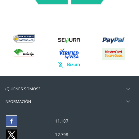
¿QUIENES SOMOS?
INFORMACIÓN
11.187
12.798