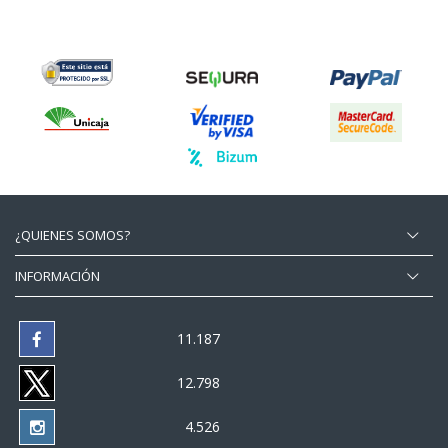
¿QUIENES SOMOS?
INFORMACIÓN
11.187
12.798
4.526