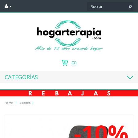
(0)
CATEGORÍAS
Home
|
Sillones
|
-10%