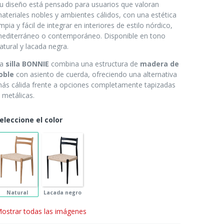
u diseño está pensado para usuarios que valoran
ateriales nobles y ambientes cálidos, con una estética
impia y fácil de integrar en interiores de estilo nórdico,
editerráneo o contemporáneo. Disponible en tono
atural y lacada negra.
La
silla BONNIE
combina una estructura de
madera de
oble
con asiento de cuerda, ofreciendo una alternativa
ás cálida frente a opciones completamente tapizadas
 metálicas.
eleccione el color
Natural
Lacada negro
ostrar todas las imágenes