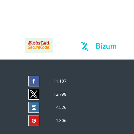
11.187
12.798
4.526
1.806