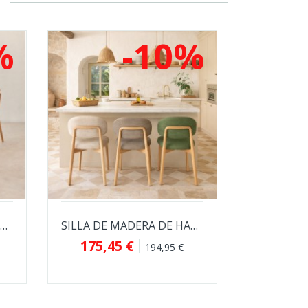
%
-10%
SILLA ALAIA DE MADERA DE HEVEA
SILLA DE MADERA DE HAYA TAPIZADA...
175,45 €
194,95 €