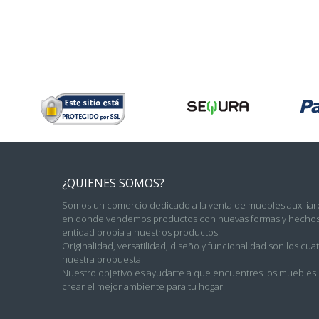
¿QUIENES SOMOS?
Somos un comercio dedicado a la venta de muebles auxiliare
en donde vendemos productos con nuevas formas y hechos 
entidad propia a nuestros productos.
Originalidad, versatilidad, diseño y funcionalidad son los c
nuestra propuesta.
Nuestro objetivo es ayudarte a que encuentres los muebles c
crear el mejor ambiente para tu hogar.