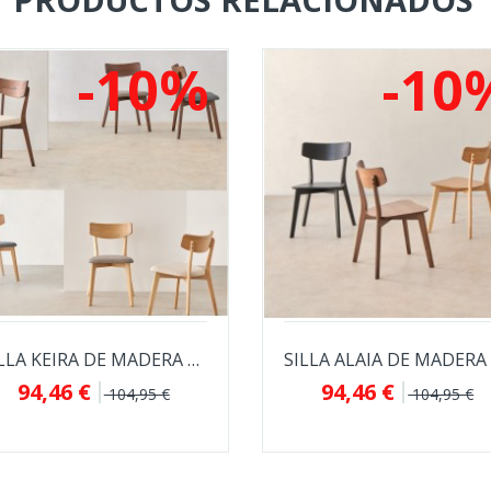
-10%
-10
SILLA KEIRA DE MADERA CON ASIENTO TAPIZADO
94,46 €
94,46 €
104,95 €
104,95 €