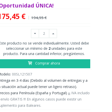
¡Oportunidad ÚNICA!
175,45 €
194,95 €
Este producto no se vende individualmente. Usted debe
seleccionar un mínimo de
2
unidades para este
producto. Para una cantidad inferior, pregúntenos.
Comprar ahora
odelo:
00SL121507
ntrega en 3-4 días (Debido al volumen de entregas y a
a situación actual puede tener un ligero retraso).
recios para Península (España y Portugal)
¡¡¡ IVA incluido
 envío GRATIS !!! En algunos casos puede existir un
uplemento para Baleares.