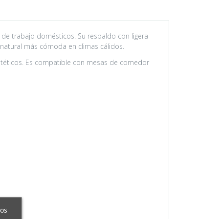
s de trabajo domésticos. Su respaldo con ligera
 natural más cómoda en climas cálidos.
intéticos. Es compatible con mesas de comedor
ros