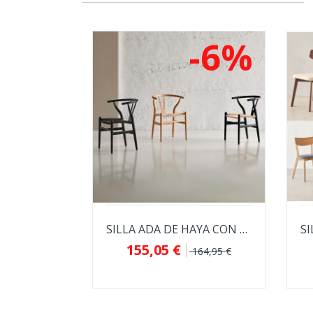
-6%
SILLA ADA DE HAYA CON EL ASIENTO DE ENEA...
155,05 €
164,95 €