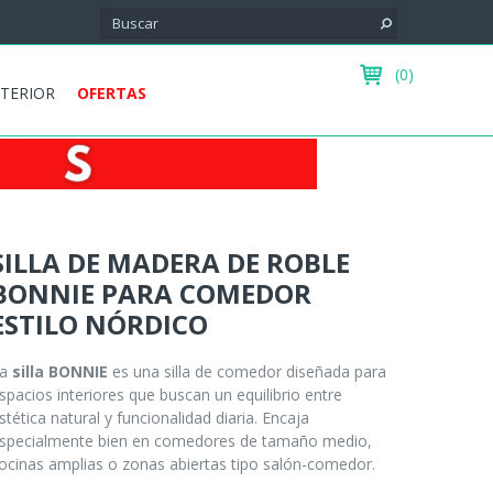
(0)
XTERIOR
OFERTAS
SILLA DE MADERA DE ROBLE
BONNIE PARA COMEDOR
ESTILO NÓRDICO
La
silla BONNIE
es una silla de comedor diseñada para
spacios interiores que buscan un equilibrio entre
stética natural y funcionalidad diaria. Encaja
specialmente bien en comedores de tamaño medio,
ocinas amplias o zonas abiertas tipo salón-comedor.