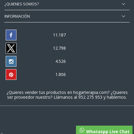
¿QUIENES SOMOS?
INFORMACIÓN
11.187
12.798
4.526
1.806
¿Quieres vender tus productos en
hogarterapia.com
? ¿Quieres
ser proveedor nuestro? Llámanos al
952 275 953
y hablemos.
Whataspp Live Chat