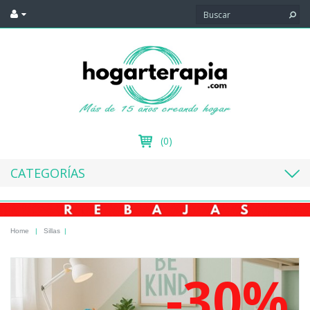
(0)
CATEGORÍAS
Home
|
Sillas
|
-30%