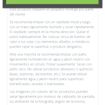
en las fotografías.
Este producto requiere un pequeño montaje por parte
del cliente.
Se recomienda limpiar con un cepillado inicial y luego
con un trapo ligeramente húmedo y secar rápidamente.
El cepillado siempre en la misma dirección. Quitar el
polvo habitualmente. No colocar cerca de fuentes de
calor o luz solar. Los elementos afilados o metálicos
pueden rayar la superficie o producir desgarros.
Ante una mancha se recomienda limpiar con paño
ligeramente humedecido en agua y jabón neutro con
movimientos en círculo. Frotar suavemente. Secar con
paño seco. No utilizar productos abrasivos o químicos
(lejías, acetonas, disolventes, etc.). Se puede utilizar
ligeramente agua y jabón neutro para superficies
estratificadas, lacadas o barnizadas.
Las imágenes y/o colores de los productos pueden
variar ligeramente por motivos de calibrado de pantalla,
luz ambiente de la fotografía, ángulo de la misma,