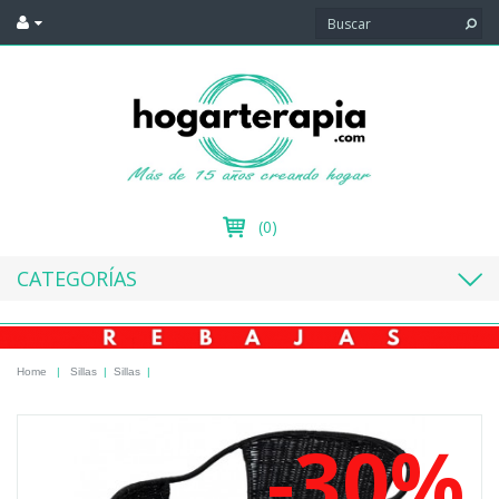
(0)
CATEGORÍAS
Home
|
Sillas
|
Sillas
|
-30%