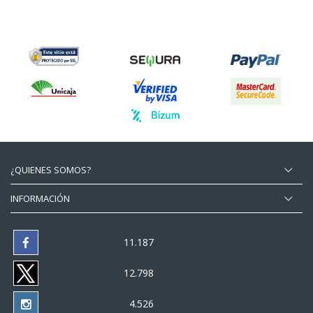
¿QUIENES SOMOS?
INFORMACIÓN
11.187
12.798
4.526