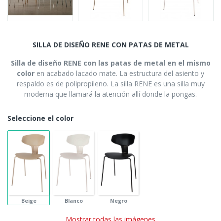
SILLA DE DISEÑO RENE CON PATAS DE METAL
Silla de diseño RENE con las patas de metal en el mismo
color
en acabado lacado mate
. La estructura del asiento y
respaldo es de polipropileno.
La silla RENE es una silla muy
moderna que llamará la atención allí donde la pongas.
Seleccione el color
Beige
Blanco
Negro
Mostrar todas las imágenes