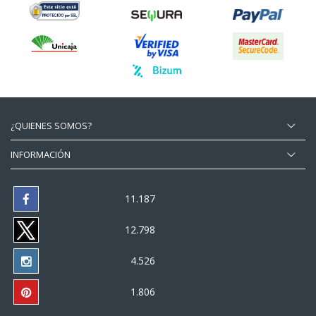
¿QUIENES SOMOS?
INFORMACIÓN
11.187
12.798
4.526
1.806