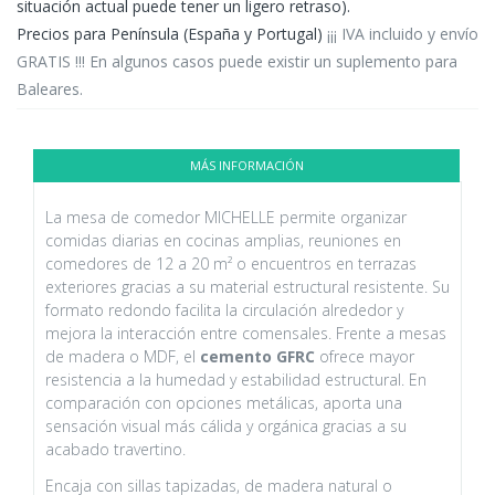
situación actual puede tener un ligero retraso).
Precios para Península (España y Portugal)
¡¡¡ IVA incluido y envío
GRATIS !!! En algunos casos puede existir un suplemento para
Baleares.
MÁS INFORMACIÓN
La mesa de comedor MICHELLE permite organizar
comidas diarias en cocinas amplias, reuniones en
comedores de 12 a 20 m² o encuentros en terrazas
exteriores gracias a su material estructural resistente. Su
formato redondo facilita la circulación alrededor y
mejora la interacción entre comensales. Frente a mesas
de madera o MDF, el
cemento GFRC
ofrece mayor
resistencia a la humedad y estabilidad estructural. En
comparación con opciones metálicas, aporta una
sensación visual más cálida y orgánica gracias a su
acabado travertino.
Encaja con sillas tapizadas, de madera natural o