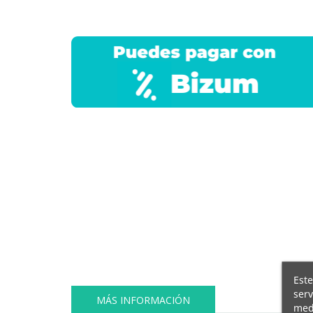
Este
serv
MÁS INFORMACIÓN
medi