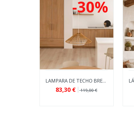
-30%
LAMPARA DE TECHO BRENES DE CUERDA DE CAÑAMO
83,30 €
119,00 €