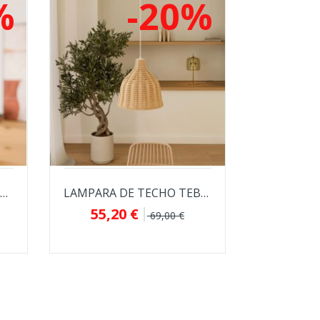
%
-20%
LAMPARA DE TECHO PINET CON PANTALLA DE...
LAMPARA DE TECHO TEBA CON PANTALLA DE...
55,20 €
69,00 €