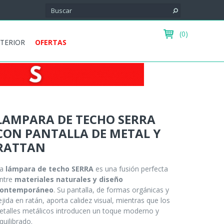
(0)
XTERIOR
OFERTAS
LAMPARA DE TECHO SERRA
CON PANTALLA DE METAL Y
RATTAN
La
lámpara de techo SERRA
es una fusión perfecta
ntre
materiales naturales y diseño
ontemporáneo
. Su pantalla, de formas orgánicas y
ejida en ratán, aporta calidez visual, mientras que los
etalles metálicos introducen un toque moderno y
quilibrado.