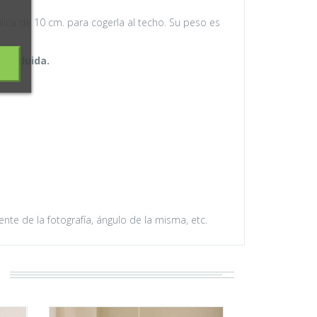
álica de 10 cm. para cogerla al techo. Su peso es
 incluida.
te de la fotografía, ángulo de la misma, etc.