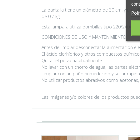
cons
La pantalla tiene un diámetro de 30 cm. y una al
Polí
de 0,7 kg.
Esta lámpara utiliza bombillas tipo 220/240V c
CONDICIONES DE USO Y MANTENIMIENTO
Antes de limpiar desconectar la alimentación elé
El ácido clorhídrico y otros compuestos químico
Quitar el polvo habitualmente.
No lavar con un chorro de agua, las partes eléctr
Limpiar con un paño humedecido y secar rápid
No utilizar productos abrasivos como acetonas, le
Las imágenes y/o colores de los productos pueden