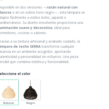
isponible en dos versiones —
ratán natural con
lancos
o en un sobrio tono negro—, esta lámpara se
dapta fácilmente a estilos boho, japandi o
editerráneos. Su diseño envolvente proporciona una
luminación suave y decorativa
, ideal para
omedores, cocinas o salones.
racias a su textura artesanal y acabado cuidado, la
ámpara de techo SERRA
transforma cualquier
stancia en un ambiente acogedor, aportando
utenticidad y personalidad sin esfuerzo. Una pieza
ersátil que combina estética y funcionalidad.
eleccione el color
Natural
Negro