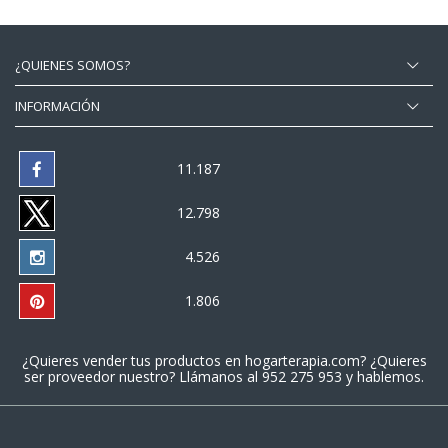
¿QUIENES SOMOS?
INFORMACIÓN
11.187
12.798
4.526
1.806
¿Quieres vender tus productos en
hogarterapia.com
? ¿Quieres
ser proveedor nuestro? Llámanos al
952 275 953
y hablemos.