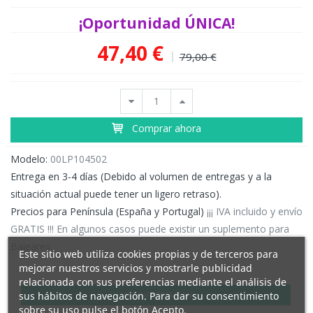
¡Oportunidad ÚNICA!
47,40 €
79,00 €
Comprar ahora
Modelo:
00LP104502
Entrega en 3-4 días (Debido al volumen de entregas y a la
situación actual puede tener un ligero retraso).
Precios para Península (España y Portugal)
¡¡¡ IVA incluido y envío
GRATIS !!! En algunos casos puede existir un suplemento para
Baleares.
Este sitio web utiliza cookies propias y de terceros para
mejorar nuestros servicios y mostrarle publicidad
relacionada con sus preferencias mediante el análisis de
sus hábitos de navegación. Para dar su consentimiento
MÁS INFORMACIÓN
sobre su uso pulse el botón Acepto.