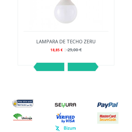
LAMPARA DE TECHO ZERU
29,00 €
18,85 €