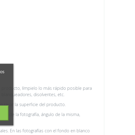
ros
 producto, límpielo lo más rápido posible para
 blanqueadores, disolventes, etc.
 rayar la superficie del producto.
nte de la fotografía, ángulo de la misma,
les. En las fotografías con el fondo en blanco