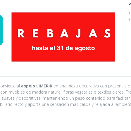
P
y
s
convierte al
espejo LIMERIK
en una pieza decorativa con presencia 
n muebles de madera natural, fibras vegetales o textiles claros. Fr
suaves y decorativas, manteniendo un peso contenido para facilitar s
iario recto y aporta una sensación más cálida y relajada al ambient