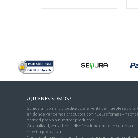
¿QUIENES SOMOS?
Somos un comercio dedicado a la venta de muebles auxiliare
en donde vendemos productos con nuevas formas y hechos 
entidad propia a nuestros productos.
Originalidad, versatilidad, diseño y funcionalidad son los c
nuestra propuesta.
Nuestro objetivo es ayudarte a que encuentres los muebles c