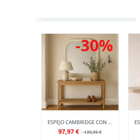
-30%
ESPEJO CAMBRIDGE CON MARCO BLANCO ANTIGUO
97,97 €
139,95 €