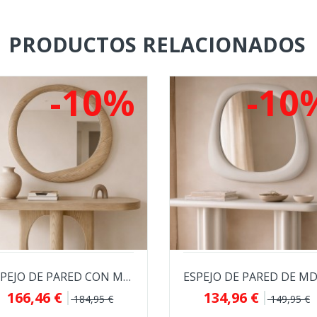
PRODUCTOS RELACIONADOS
-10%
-10
ESPEJO DE PARED CON MARCO DE MADERA BERLÍN...
166,46 €
134,96 €
184,95 €
149,95 €