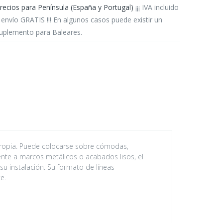
recios para Península (España y Portugal)
¡¡¡ IVA incluido
 envío GRATIS !!! En algunos casos puede existir un
uplemento para Baleares.
propia. Puede colocarse sobre cómodas,
ente a marcos metálicos o acabados lisos, el
u instalación. Su formato de líneas
e.