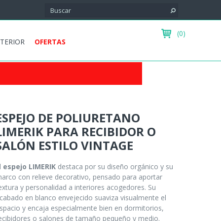
(0)
XTERIOR
OFERTAS
ESPEJO DE POLIURETANO
LIMERIK PARA RECIBIDOR O
SALÓN ESTILO VINTAGE
l
espejo LIMERIK
destaca por su diseño orgánico y su
arco con relieve decorativo, pensado para aportar
extura y personalidad a interiores acogedores. Su
cabado en blanco envejecido suaviza visualmente el
spacio y encaja especialmente bien en dormitorios,
ecibidores o salones de tamaño pequeño y medio.