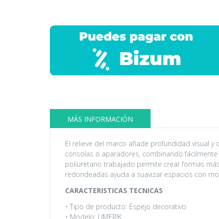
MÁS INFORMACIÓN
El relieve del marco añade profundidad visual y 
consolas o aparadores, combinando fácilmente co
poliuretano trabajado permite crear formas más 
redondeadas ayuda a suavizar espacios con mobil
CARACTERISTICAS TECNICAS
• Tipo de producto: Espejo decorativo
• Modelo: LIMERIK