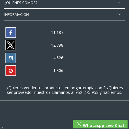
¿QUIENES SOMOS?
INFORMACIÓN
11.187
12.798
4.526
1.806
¿Quieres vender tus productos en
hogarterapia.com
? ¿Quieres
ser proveedor nuestro? Llámanos al
952 275 953
y hablemos.
Whataspp Live Chat