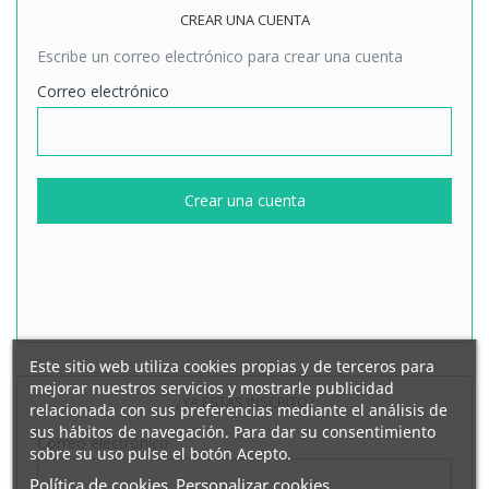
CREAR UNA CUENTA
Escribe un correo electrónico para crear una cuenta
Correo electrónico
Crear una cuenta
Este sitio web utiliza cookies propias y de terceros para
mejorar nuestros servicios y mostrarle publicidad
¿YA ESTÁS INSCRITO?
relacionada con sus preferencias mediante el análisis de
sus hábitos de navegación. Para dar su consentimiento
Correo electrónico
sobre su uso pulse el botón Acepto.
Política de cookies
Personalizar cookies